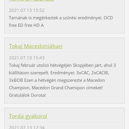
2021.07.13 15:52
Tarnának is megérkeztek a szűrési eredményei. OCD
free ED free HD A
Tokaj Macedoniában
2021.07.13 15:43
Tokaj február utolsó hétvégéjén Skopjében járt, ahol 3
kiállításon szerepelt. Eredményei: 3xCAC, 2xCACIB,
3xBOB Ezen a hétvégén megszerezte a Macedon
Champion, Macedon Grand Chamipon címeket!
Gratulálok Dorota!
Torda gyakorol
2021.07.13 12:34