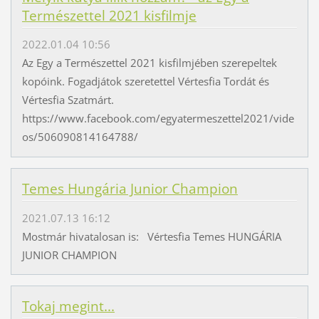
Természettel 2021 kisfilmje
2022.01.04 10:56
Az Egy a Természettel 2021 kisfilmjében szerepeltek
kopóink. Fogadjátok szeretettel Vértesfia Tordát és
Vértesfia Szatmárt.
https://www.facebook.com/egyatermeszettel2021/vide
os/506090814164788/
Temes Hungária Junior Champion
2021.07.13 16:12
Mostmár hivatalosan is: Vértesfia Temes HUNGÁRIA
JUNIOR CHAMPION
Tokaj megint...