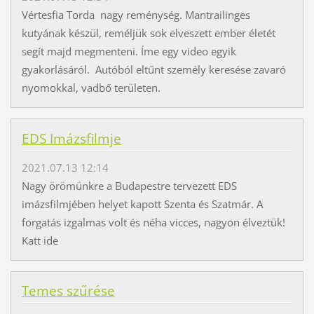
Vértesfia Torda nagy reménység. Mantrailinges
kutyának készül, reméljük sok elveszett ember életét
segít majd megmenteni. Íme egy video egyik
gyakorlásáról. Autóból eltűnt személy keresése zavaró
nyomokkal, vadbő területen.
EDS Imázsfilmje
2021.07.13 12:14
Nagy örömünkre a Budapestre tervezett EDS
imázsfilmjében helyet kapott Szenta és Szatmár. A
forgatás izgalmas volt és néha vicces, nagyon élveztük!
Katt ide
Temes szűrése