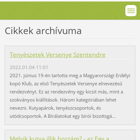
Cikkek archívuma
Tenyészetek Versenye Szentendre
2022.01.04 11:01
2021. június 19-én tartotta meg a Magyarországi Erdélyi
kopó Klub, az első Tenyészetek Versenye elnevezésű
rendezvényt. Ez az rendezvény egy kicsit más, mint a
szokványos kiállítások. Három kategóriában lehet
nevezni. Kutyapárok, tenyészcsoportok, és
utódcsoportok. A Bírálatokat egy bírói bizottsgá...
Melyik kutya illik hozzám? - az Egy a