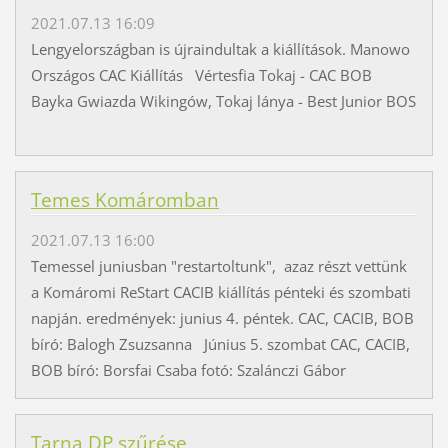
2021.07.13 16:09
Lengyelországban is újraindultak a kiállítások. Manowo
Országos CAC Kiállítás Vértesfia Tokaj - CAC BOB
Bayka Gwiazda Wikingów, Tokaj lánya - Best Junior BOS
Temes Komáromban
2021.07.13 16:00
Temessel juniusban "restartoltunk", azaz részt vettünk
a Komáromi ReStart CACIB kiállítás pénteki és szombati
napján. eredmények: junius 4. péntek. CAC, CACIB, BOB
bíró: Balogh Zsuzsanna Június 5. szombat CAC, CACIB,
BOB bíró: Borsfai Csaba fotó: Szalánczi Gábor
Tarna DP szűrése