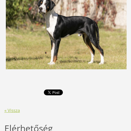
« Vissza
Elérhetőség