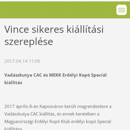
Vince sikeres kiállítási
szereplése
2017.04.14 11:06
Vadászkutya CAC és MEKK Erdélyi Kopó Speciál
kiállítás
2017 április 8-án Kaposváron került megrendezésre a
Vadászkutya CAC kiállítás, és ennek keretében a
Magyarországi Erdélyi Kopó Klub erdélyi kopó Special
kiállítása.