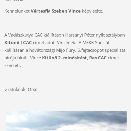
Kennelünket
Vértesfia Szeben Vince
képviselte.
A Vadászkutya CAC kiállításon Harsányi Péter nyílt sztályban
Kitűnő I CAC
címet adott Vincének. A MEKK Speciál
kiállításán a hovátországi Mijo Fury, 6.fajtacsopot specialista
bírója bírált. Vince
Kitűnő 2. minősítést, Res CAC
címet
szerzett.
Gratulálok, Orsi!