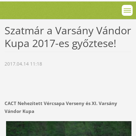
Szatmár a Varsány Vándor
Kupa 2017-es győztese!
2017.04.14 11:18
CACT Nehezített Vércsapa Verseny és XI. Varsány
Vándor Kupa