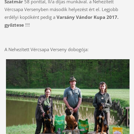
Szatmár
58 ponttal, II/a díjas munkával. a Nehezített
Vércsapa Versenyben második helyezést ért el. Legjobb
erdélyi kopóként pedig a
Varsány Vándor Kupa 2017.
győztese
!!!!
A Nehezített Vércsapa Verseny dobogója: