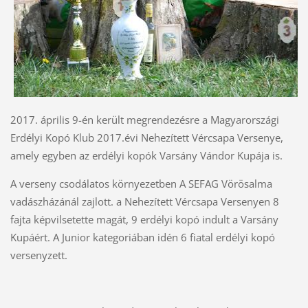
2017. április 9-én került megrendezésre a Magyarországi
Erdélyi Kopó Klub 2017.évi Nehezített Vércsapa Versenye,
amely egyben az erdélyi kopók Varsány Vándor Kupája is.
A verseny csodálatos környezetben A SEFAG Vörösalma
vadászházánál zajlott. a Nehezített Vércsapa Versenyen 8
fajta képvilsetette magát, 9 erdélyi kopó indult a Varsány
Kupáért. A Junior kategoriában idén 6 fiatal erdélyi kopó
versenyzett.