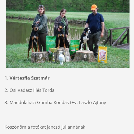
1. Vértesfia Szatmár
2. Ősi Vadász Illés Torda
3. Mandulaházi Gomba Kondás t+v. László Ajtony
Köszönöm a fotókat Jancsó Juliannának