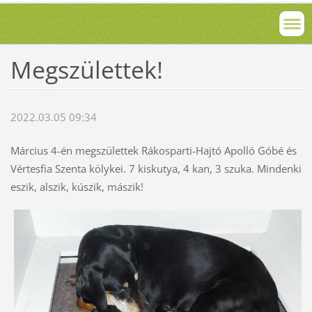
Megszülettek!
2022.03.05 09:34
Március 4-én megszülettek Rákosparti-Hajtó Apolló Góbé és
Vértesfia Szenta kölykei. 7 kiskutya, 4 kan, 3 szuka. Mindenki
eszik, alszik, kúszik, mászik!