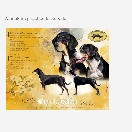
Vannak még szabad kiskutyák.