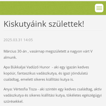
Kiskutyáink születtek!
2025.03.31 14:05
Március 30-án , vasárnap megszületett a nagyon várt V
almunk.
Apa Bükkaljai Vadűző Hunor - aki egy igazán kedves
kopóúr, fantaszikus vadászkutya, és igazi jóindulatú
családtag, emelett sikeres kiállítási kutya is.
Anya: Vértesfia Tisza - aki szintén egy kedves családtag, aktív
vadászkutya és sikeres kiállítási kutya, tökéletes egészégügyi
szűrésekkel.