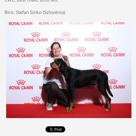
Bíró: Stefan Sinko (Szlovénia)