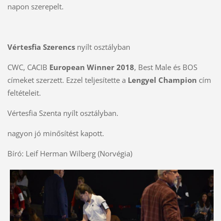
napon szerepelt.
Vértesfia Szerencs
nyílt osztályban
CWC, CACIB
European Winner 2018
, Best Male és BOS
címeket szerzett. Ezzel teljesítette a
Lengyel Champion
cím
feltételeit.
Vértesfia Szenta nyílt osztályban.
nagyon jó minősítést kapott.
Bíró: Leif Herman Wilberg (Norvégia)