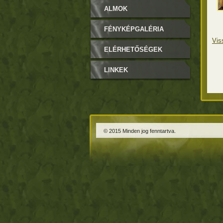
ALMOK
FÉNYKÉPGALÉRIA
Vis
ELÉRHETŐSÉGEK
LINKEK
© 2015 Minden jog fenntartva.