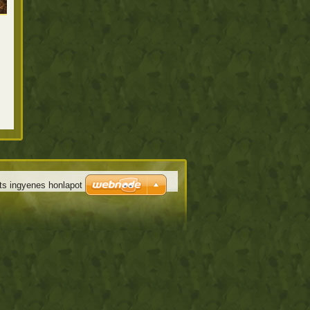
ts ingyenes honlapot